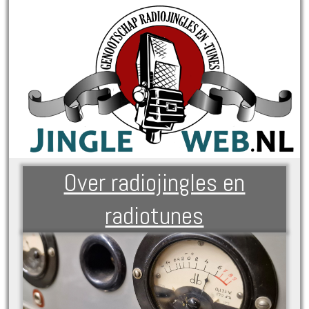
Over radiojingles en
radiotunes