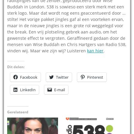
radiojingles van de zender, geproduceerd door Wise
Buddah in London. 538 is sowieso een sterk merk met een
sterk logo. Maar dat wordt nog eens geaccentueerd door …
stilte! Het vorige pakket jingles gaf al een voorteken ervan,
maar in de nieuwe jingles is een grote rol weggelegd voor
the break. Een vrij plotseling gebrek aan audio, om het
gewenste effect te vergroten. Geraffineerd gedaan door de
mensen van Wise Buddah en Chris Hartgers van Radio 538,
vinden wij. Maar wie zijn wij? Luisteren
kan hier
.
Dit delen:
Facebook
Twitter
Pinterest
LinkedIn
E-mail
Gerelateerd