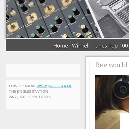
Home
Winkel
Tunes Top 100
Reelworld 
LUISTER NAAR
WWW.JINGLEGEK.NL
THE JINGLES STATION
24/7 JINGLES EN TUNES