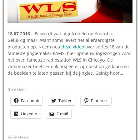
18.07.2016
– Er wordt wat afgefröbeld op Youtube.
Gelukkig maar. Want soms levert het alleraardigste
producten op. Neem nou
deze video
over series 18 van de
fameuze jinglemaker PAMS, hier opnieuw ingezongen voor
het even fameuze radiostation WLS in Chicago. De
videomaker heeft er ook nog eens zijn best op gedaan om
de beelden te laten passen bij de jingles. Geinig hoor…
Dit delen:
Facebook
Twitter
Pinterest
LinkedIn
E-mail
Gerelateerd