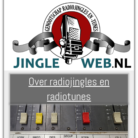
Over radiojingles en
radiotunes