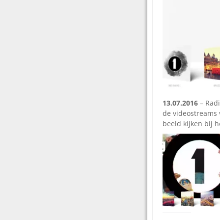
13.07.2016
– Radi
de videostreams v
beeld kijken bij h