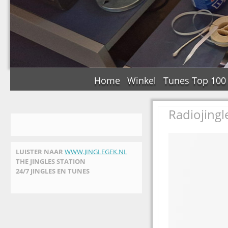
Home
Winkel
Tunes Top 100
Radiojingl
LUISTER NAAR
WWW.JINGLEGEK.NL
THE JINGLES STATION
24/7 JINGLES EN TUNES