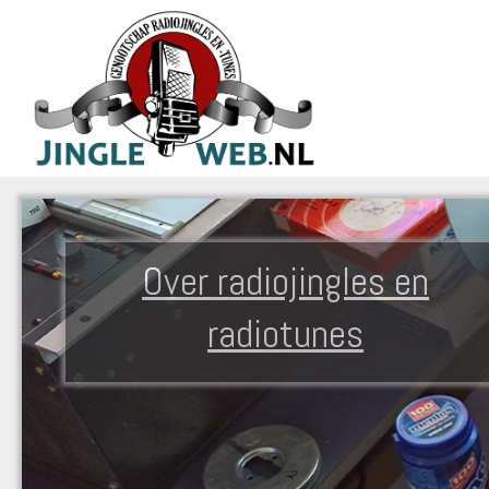
Over radiojingles en
radiotunes