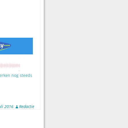
werken nog steeds
uli 2016
Redactie