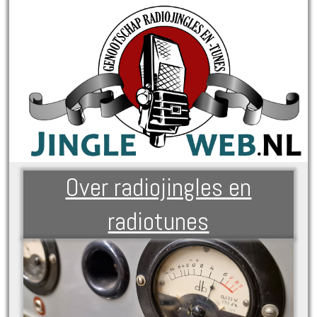
Over radiojingles en
radiotunes