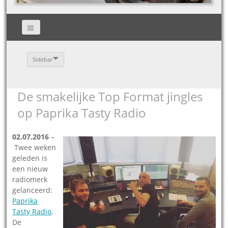
Sidebar
De smakelijke Top Format jingles
op Paprika Tasty Radio
02.07.2016
–
Twee weken
geleden is
een nieuw
radiomerk
gelanceerd:
Paprika
Tasty Radio
.
De