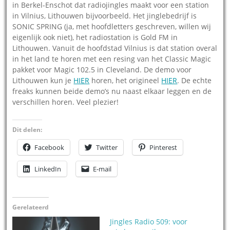
in Berkel-Enschot dat radiojingles maakt voor een station
in Vilnius, Lithouwen bijvoorbeeld. Het jinglebedrijf is
SONIC SPRING (ja, met hoofdletters geschreven, willen wij
eigenlijk ook niet), het radiostation is Gold FM in
Lithouwen. Vanuit de hoofdstad Vilnius is dat station overal
in het land te horen met een resing van het Classic Magic
pakket voor Magic 102.5 in Cleveland. De demo voor
Lithouwen kun je
HIER
horen, het origineel
HIER
. De echte
freaks kunnen beide demo’s nu naast elkaar leggen en de
verschillen horen. Veel plezier!
Dit delen:
Facebook
Twitter
Pinterest
LinkedIn
E-mail
Gerelateerd
Jingles Radio 509: voor