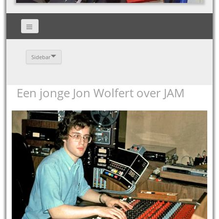
Sidebar
Een jonge Jon Wolfert over JAM