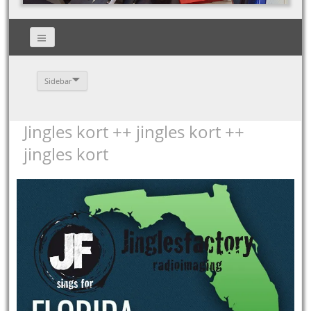
Sidebar
Jingles kort ++ jingles kort ++
jingles kort