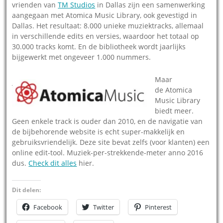
vrienden van
TM Studios
in Dallas zijn een samenwerking
aangegaan met Atomica Music Library, ook gevestigd in
Dallas. Het resultaat: 8.000 unieke muziektracks, allemaal
in verschillende edits en versies, waardoor het totaal op
30.000 tracks komt. En de bibliotheek wordt jaarlijks
bijgewerkt met ongeveer 1.000 nummers.
Maar
de Atomica
Music Library
biedt meer.
Geen enkele track is ouder dan 2010, en de navigatie van
de bijbehorende website is echt super-makkelijk en
gebruiksvriendelijk. Deze site bevat zelfs (voor klanten) een
online edit-tool. Muziek-per-strekkende-meter anno 2016
dus.
Check dit alles
hier.
Dit delen:
Facebook
Twitter
Pinterest