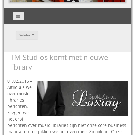
Sidebar
TM Studios komt met nieuwe
library
01.02.2016 –
Altijd als we
over music-
libraries
berichten,
zeggen we
het erbij:
berichten over music-libraries zijn niet onze core-business,
maar af en toe pikken we het even mee. Zo ook nu. Onze