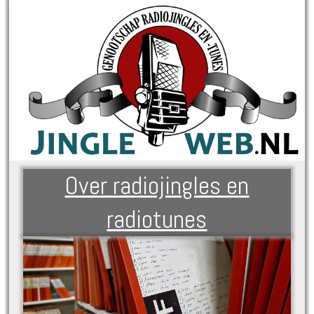
Over radiojingles en
radiotunes