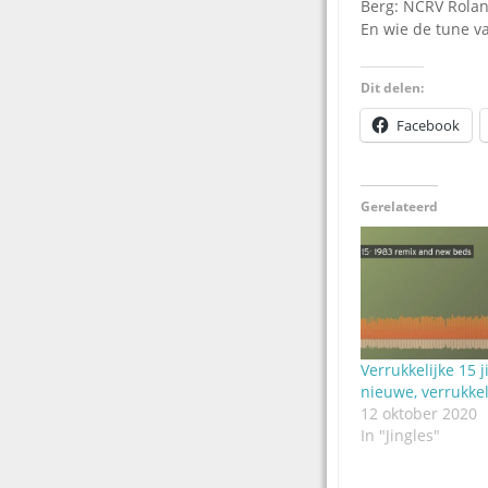
Berg: NCRV Rolan
En wie de tune v
Dit delen:
Facebook
Gerelateerd
Verrukkelijke 15 j
nieuwe, verrukkel
12 oktober 2020
In "Jingles"