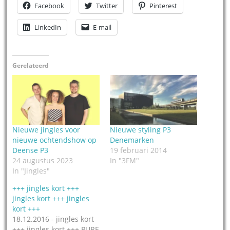
Facebook
Twitter
Pinterest
LinkedIn
E-mail
Gerelateerd
Nieuwe jingles voor
Nieuwe styling P3
nieuwe ochtendshow op
Denemarken
Deense P3
19 februari 2014
24 augustus 2023
In "3FM"
In "Jingles"
+++ jingles kort +++
jingles kort +++ jingles
kort +++
18.12.2016 - jingles kort
+++ jingles kort +++ PURE