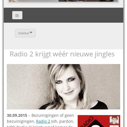
Sidebar
Radio 2 krijgt wéér nieuwe jingles
30.09.2015
– Bezuinigingen of geen
bezuinigingen,
Radio 2
(oh, pardon,