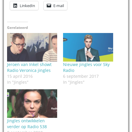
LinkedIn
E-mail
Gerelateerd
Jeroen van Inkel showt
Nieuwe jingles voor Sky
Radio Veronica jingles
Radio
15 april 2016
6 september 2017
In "Jingles"
In "Jingles"
Jingles ontwikkelen
verder op Radio 538