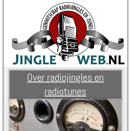
Over radiojingles en
radiotunes