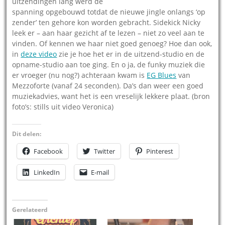
uitzendingen lang werd de
spanning opgebouwd totdat de nieuwe jingle onlangs ‘op
zender’ ten gehore kon worden gebracht. Sidekick Nicky
leek er – aan haar gezicht af te lezen – niet zo veel aan te
vinden. Of kennen we haar niet goed genoeg? Hoe dan ook,
in
deze video
zie je hoe het er in de uitzend-studio en de
opname-studio aan toe ging. En o ja, de funky muziek die
er vroeger (nu nog?) achteraan kwam is
EG Blues
van
Mezzoforte (vanaf 24 seconden). Da’s dan weer een goed
muziekadvies, want het is een vreselijk lekkere plaat. (bron
foto’s: stills uit video Veronica)
Dit delen:
Facebook
Twitter
Pinterest
LinkedIn
E-mail
Gerelateerd