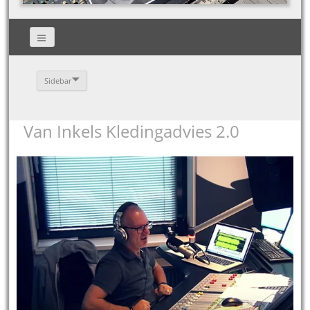
Sidebar
Van Inkels Kledingadvies 2.0