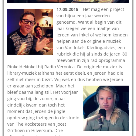
17.09.2015
– Het mag een project
van bijna een jaar worden
genoemd. Want al begin van dit
jaar kregen we een mailtje van
Jeroen van Inkel of we hem konden
helpen aan de originele muziek
van Van Inkels Kledingadvies, een
rubriek die hij al sinds de jaren ’80
meevoert in zijn radioprogramma
Rinkeldekinkel bij Radio Veronica. De originele muziek is
library-muziek (althans het eerst deel), en Jeroen had die
zelf niet meer in bezit. Wij wel, en dus hebben we Jeroen
er graag aan geholpen.
Maar het
bleef daarna lang stil. Het voorjaar
ging voorbij, de zomer, maar
eindelijk kwam dan toch het
moment dat Jeroen de jingle
opnieuw ging inzingen in de studio
van The Rocketeers van Joost
Griffioen in Hilversum. Drie