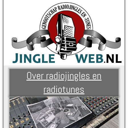
Over radiojingles en
radiotunes