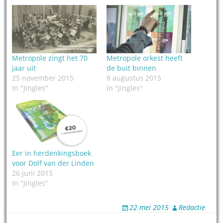
Metropole zingt het 70
Metropole orkest heeft
jaar uit
de buit binnen
25 november 2015
8 augustus 2015
In "Jingles"
In "Jingles"
Eer in herdenkingsboek
voor Dolf van der Linden
26 juni 2015
In "Jingles"
22 mei 2015
Redactie