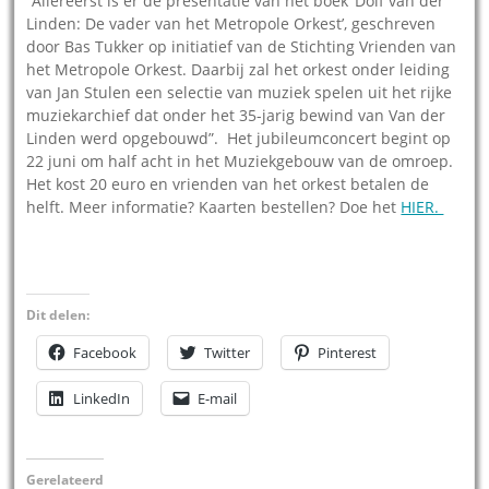
“Allereerst is er de presentatie van het boek ‘Dolf van der
Linden: De vader van het Metropole Orkest’, geschreven
door Bas Tukker op initiatief van de Stichting Vrienden van
het Metropole Orkest. Daarbij zal het orkest onder leiding
van Jan Stulen een selectie van muziek spelen uit het rijke
muziekarchief dat onder het 35-jarig bewind van Van der
Linden werd opgebouwd”. Het jubileumconcert begint op
22 juni om half acht in het Muziekgebouw van de omroep.
Het kost 20 euro en vrienden van het orkest betalen de
helft. Meer informatie? Kaarten bestellen? Doe het
HIER.
Dit delen:
Facebook
Twitter
Pinterest
LinkedIn
E-mail
Gerelateerd