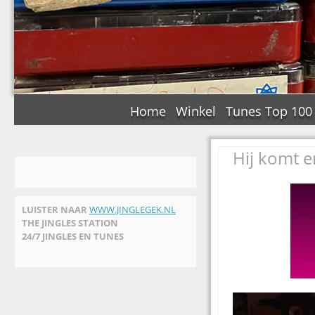
Home
Winkel
Tunes Top 100
Hij komt e
LUISTER NAAR
WWW.JINGLEGEK.NL
THE JINGLES STATION
24/7 JINGLES EN TUNES