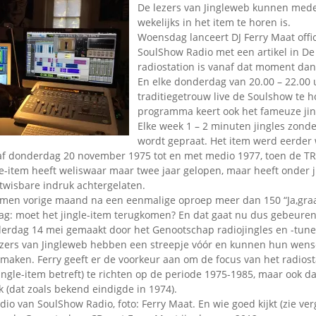
Omroepbanden
De lezers van Jingleweb kunnen mede
wekelijks in het item te horen is.
Stoomfluit Klaas
Woensdag lanceert DJ Ferry Maat offic
Vaak
SoulShow Radio met een artikel in De
Uitvinding
radiostation is vanaf dat moment dan
jinglecassette
En elke donderdag van 20.00 – 22.00 
traditiegetrouw live de Soulshow te ho
programma keert ook het fameuze jin
Elke week 1 – 2 minuten jingles zond
wordt gepraat. Het item werd eerder 
af donderdag 20 november 1975 tot en met medio 1977, toen de T
le-item heeft weliswaar maar twee jaar gelopen, maar heeft onder j
twisbare indruk achtergelaten.
amen vorige maand na een eenmalige oproep meer dan 150 “Ja,gra
ag: moet het jingle-item terugkomen? En dat gaat nu dus gebeuren
erdag 14 mei gemaakt door het Genootschap radiojingles en -tune
ezers van Jingleweb hebben een streepje vóór en kunnen hun wense
maken. Ferry geeft er de voorkeur aan om de focus van het radiost
ingle-item betreft) te richten op de periode 1975-1985, maar ook 
 (dat zoals bekend eindigde in 1974).
dio van SoulShow Radio, foto: Ferry Maat. En wie goed kijkt (zie verg