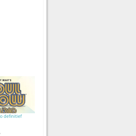
 definitief
"