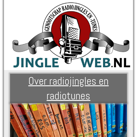
Over radiojingles en
radiotunes