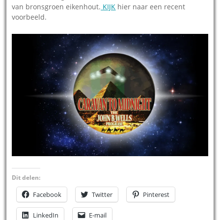
van bronsgroen eikenhout.
KIJK
hier naar een recent
voorbeeld.
Dit delen:
Facebook
Twitter
Pinterest
LinkedIn
E-mail