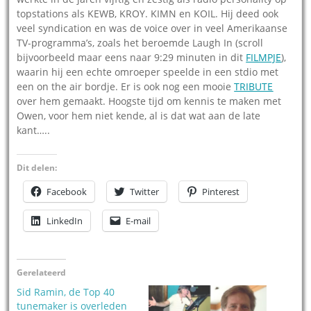
topstations als KEWB, KROY. KIMN en KOIL. Hij deed ook
veel syndication en was de voice over in veel Amerikaanse
TV-programma’s, zoals het beroemde Laugh In (scroll
bijvoorbeeld maar eens naar 9:29 minuten in dit
FILMPJE
),
waarin hij een echte omroeper speelde in een stdio met
een on the air bordje. Er is ook nog een mooie
TRIBUTE
over hem gemaakt. Hoogste tijd om kennis te maken met
Owen, voor hem niet kende, al is dat wat aan de late
kant…..
Dit delen:
Facebook
Twitter
Pinterest
LinkedIn
E-mail
Gerelateerd
Sid Ramin, de Top 40
tunemaker is overleden