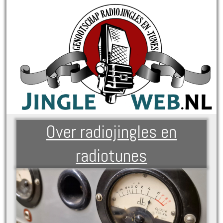
Over radiojingles en
radiotunes