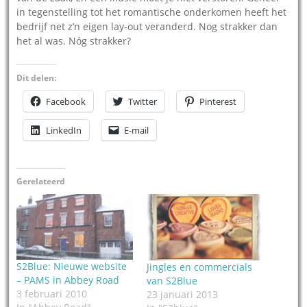
in tegenstelling tot het romantische onderkomen heeft het
bedrijf net z’n eigen lay-out veranderd. Nog strakker dan
het al was. Nóg strakker?
Dit delen:
Facebook
Twitter
Pinterest
LinkedIn
E-mail
Gerelateerd
S2Blue: Nieuwe website
Jingles en commercials
– PAMS in Abbey Road
van S2Blue
3 februari 2010
23 januari 2013