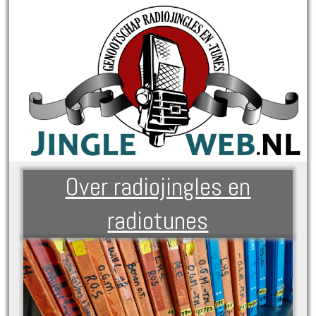
Over radiojingles en
radiotunes