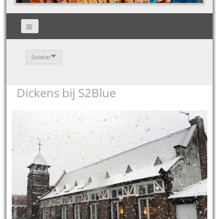
Sidebar
Dickens bij S2Blue