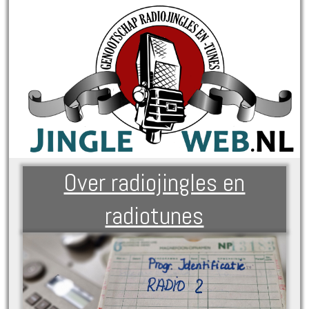
Over radiojingles en
radiotunes