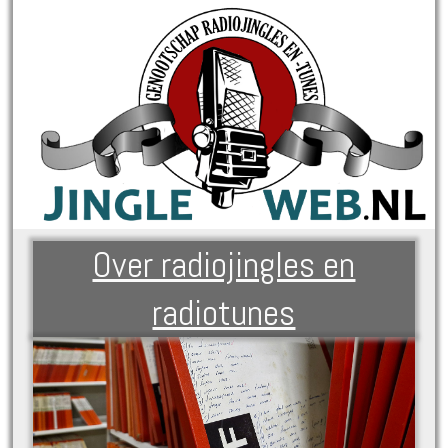
Over radiojingles en
radiotunes