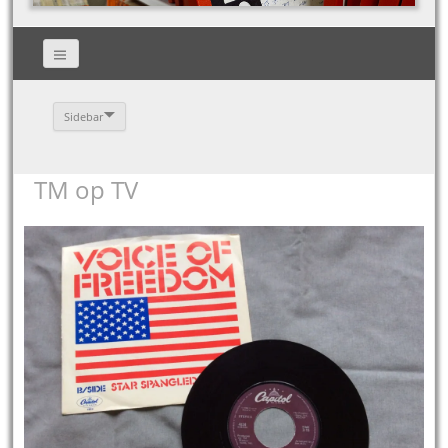
Sidebar
TM op TV