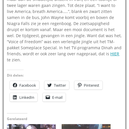
twee lager waren gaan zingen. Tot deze plaat. “I want to
live America, breath America…..”, blank en zwart zitten
samen in de bus, John Wayne komt voorbij en boven de
Niagra Falls zie je een regenboog. De zoetsappigheid
druipt er kortom vanaf. Maar een mooi document is het
wel. De tijdgeest, gevangen in een jingle. Want dat was het,
“Voice of Freedom” was een verlengde jingle uit het TM-
pakket Someplace Special. In het TV-programma Dinah and
friends, wordt er ook zeer lang over nagepraat, dat is
HIER
te zien.
Dit delen:
Facebook
Twitter
Pinterest
LinkedIn
E-mail
Gerelateerd