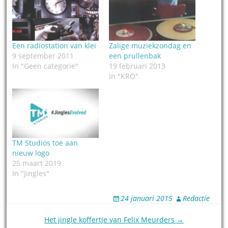
Een radiostation van klei
Zalige muziekzondag en
9 september 2011
een prullenbak
In "Geen categorie"
19 februari 2013
In "KRO"
TM Studios toe aan
nieuw logo
25 maart 2019
In "Jingles"
24 januari 2015
Redactie
Post
Het jingle koffertje van Felix Meurders →