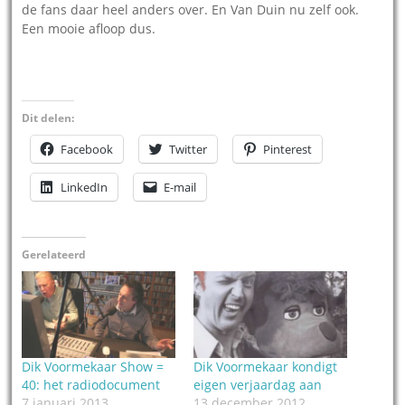
de fans daar heel anders over. En Van Duin nu zelf ook.
Een mooie afloop dus.
Dit delen:
Facebook
Twitter
Pinterest
LinkedIn
E-mail
Gerelateerd
Dik Voormekaar Show =
Dik Voormekaar kondigt
40: het radiodocument
eigen verjaardag aan
7 januari 2013
13 december 2012