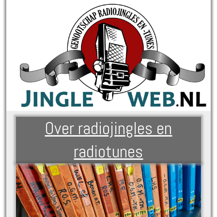
Over radiojingles en
radiotunes