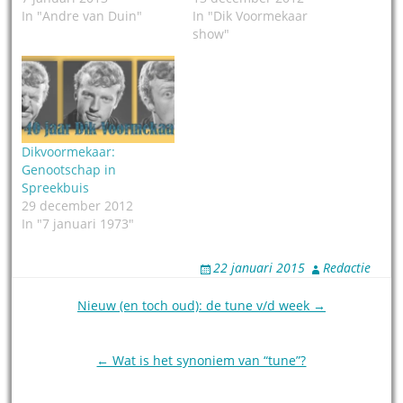
In "Andre van Duin"
In "Dik Voormekaar
show"
Dikvoormekaar:
Genootschap in
Spreekbuis
29 december 2012
In "7 januari 1973"
22 januari 2015
Redactie
Post
Nieuw (en toch oud): de tune v/d week →
navigation
← Wat is het synoniem van “tune”?