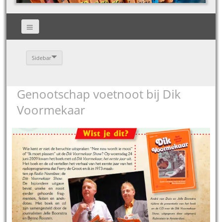
Sidebar
Genootschap voetnoot bij Dik
Voormekaar