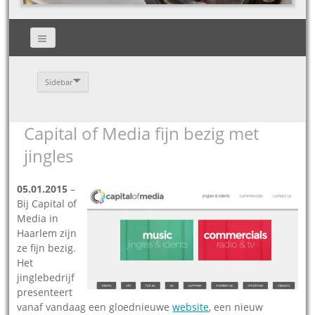
Sidebar
Capital of Media fijn bezig met
jingles
05.01.2015
–
Bij Capital of
Media in
Haarlem zijn
ze fijn bezig.
Het
jinglebedrijf
presenteert
vanaf vandaag een gloednieuwe
website
, een nieuw