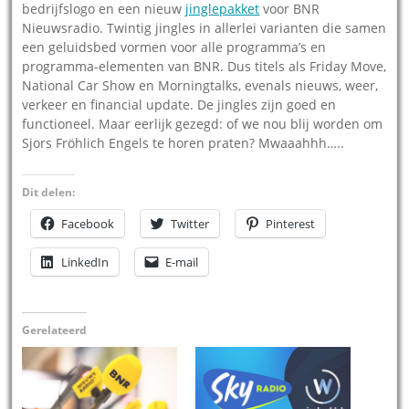
bedrijfslogo en een nieuw
jinglepakket
voor BNR
Nieuwsradio. Twintig jingles in allerlei varianten die samen
een geluidsbed vormen voor alle programma’s en
programma-elementen van BNR. Dus titels als Friday Move,
National Car Show en Morningtalks, evenals nieuws, weer,
verkeer en financial update. De jingles zijn goed en
functioneel. Maar eerlijk gezegd: of we nou blij worden om
Sjors Fröhlich Engels te horen praten? Mwaaahhh…..
Dit delen:
Facebook
Twitter
Pinterest
LinkedIn
E-mail
Gerelateerd