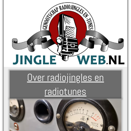
Over radiojingles en
radiotunes