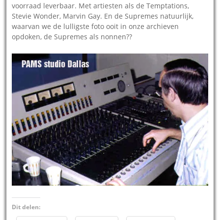
voorraad leverbaar. Met artiesten als de Temptations,
Stevie Wonder, Marvin Gay. En de Supremes natuurlijk,
waarvan we de lulligste foto ooit in onze archieven
opdoken, de Supremes als nonnen??
Dit delen: