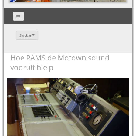
Sidebar
Hoe PAMS de Motown sound
vooruit hielp