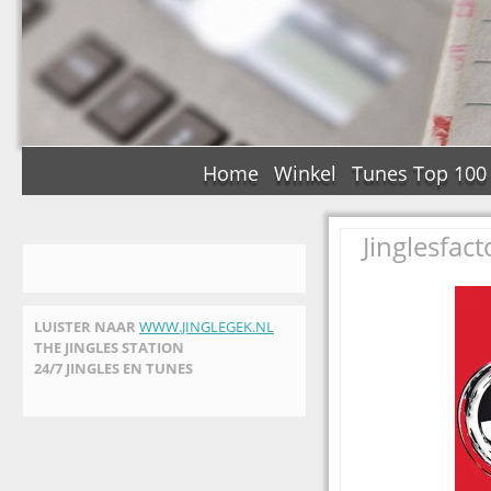
Home
Winkel
Tunes Top 100
Jinglesfac
LUISTER NAAR
WWW.JINGLEGEK.NL
THE JINGLES STATION
24/7 JINGLES EN TUNES