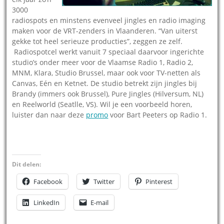
3000
radiospots en minstens evenveel jingles en radio imaging
maken voor de VRT-zenders in Vlaanderen. “Van uiterst
gekke tot heel serieuze producties”, zeggen ze zelf.
Radiospotcel werkt vanuit 7 speciaal daarvoor ingerichte
studio’s onder meer voor de Vlaamse Radio 1, Radio 2,
MNM, Klara, Studio Brussel, maar ook voor TV-netten als
Canvas, Eén en Ketnet. De studio betrekt zijn jingles bij
Brandy (immers ook Brussel), Pure Jingles (Hilversum, NL)
en Reelworld (Seatlle, VS). Wil je een voorbeeld horen,
luister dan naar deze
promo
voor Bart Peeters op Radio 1.
Dit delen:
Facebook
Twitter
Pinterest
LinkedIn
E-mail