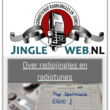
Over radiojingles en
radiotunes