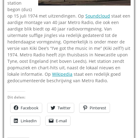
station
begon (dus)
op 15 juli 1974 met uitzendingen. Op
Soundcloud
staat een
aardige montage van 40 jaar Metro Radio, die ook een
aardige blik biedt op 40 jaar radiovormgeving. Van
uitermate suffige jingles via redelijk gedateerd tot de
hedendaagse vormgeving. Opmerkelijk is onder meer de
versie van Kiki Dee’s “I’ve got the music in me” (Kiki zelf?) uit
1974. Metro Radio heeft zijn thuisbasis in Newcastle upon
Tyne, oost Engeland (net boven Leeds). Het station zendt
popmuziek en chart-hits uit, naast de lokaal nieuws en
lokale informatie. Op
Wikipedia
staat een redelijk goed
gedocumenteerde beschrijving van Metro Radio.
Dit delen:
Facebook
Twitter
Pinterest
LinkedIn
E-mail