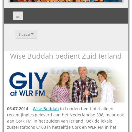
Sidebar
Wise Buddah bedient Zuid Ierland
06.07.2014
–
Wise Buddah
in Londen heeft niet alleen
recent jingles geleverd aan het Nederlandse 538, maar ook
aan Cork FM, in het zuiden van Ierland. Ook de lokale
zusterstations C103 in hetzelfde Cork en WLR FM in het