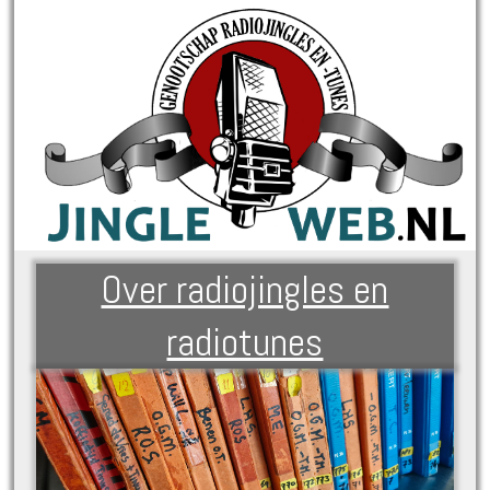
Over radiojingles en
radiotunes