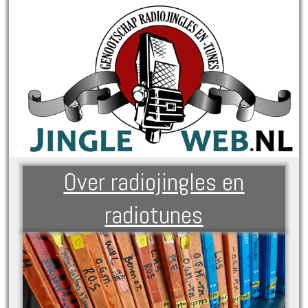
Over radiojingles en
radiotunes