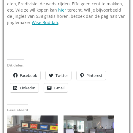
eten, Eredivisie: de wedstrijden, Effe geen cent te makken,
etc. Wie ze wil kopen kan
hier
terecht. Wil je bijvoorbeeld
de jingles van 538 gratis horen, bezoek dan de pagina’s van
jinglemaker
Wise Buddah
.
Dit delen:
Facebook
Twitter
Pinterest
LinkedIn
E-mail
Gerelateerd