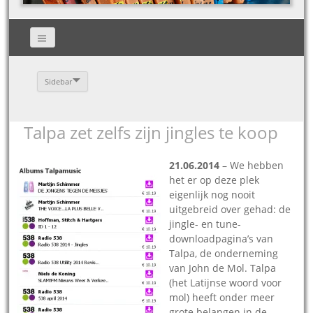
Sidebar
Talpa zet zelfs zijn jingles te koop
21.06.2014
– We hebben
het er op deze plek
eigenlijk nog nooit
uitgebreid over gehad: de
jingle- en tune-
downloadpagina’s van
Talpa, de onderneming
van John de Mol. Talpa
(het Latijnse woord voor
mol) heeft onder meer
grote belangen in de