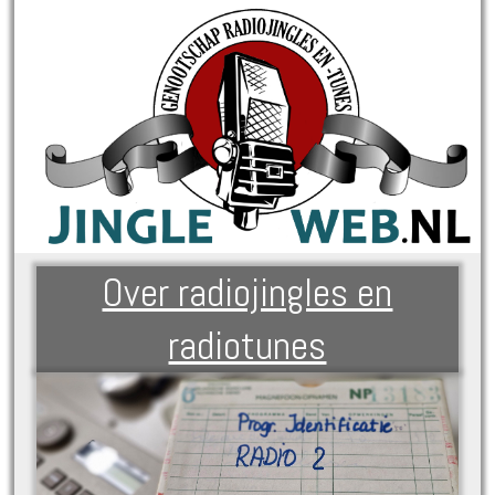
Over radiojingles en
radiotunes