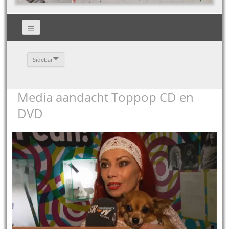
Sidebar
Media aandacht Toppop CD en
DVD