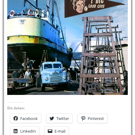
Dit delen:
Facebook
Twitter
Pinterest
LinkedIn
E-mail