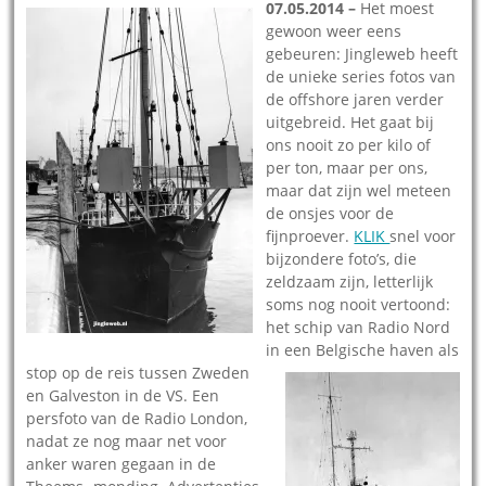
07.05.2014 –
Het moest
gewoon weer eens
gebeuren: Jingleweb heeft
de unieke series fotos van
de offshore jaren verder
uitgebreid. Het gaat bij
ons nooit zo per kilo of
per ton, maar per ons,
maar dat zijn wel meteen
de onsjes voor de
fijnproever.
KLIK
snel voor
bijzondere foto’s, die
zeldzaam zijn, letterlijk
soms nog nooit vertoond:
het schip van Radio Nord
in een Belgische haven
als
stop op de reis tussen Zweden
en Galveston in de VS. Een
persfoto van de Radio London,
nadat ze nog maar net voor
anker waren gegaan in de