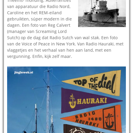
Theems- monding. Advertenties
van apparatuur die Radio Nord,
Caroline en het REM-eiland
gebruikten, súper modern in die
dagen. Een foto van Reg Calvert
(manager van Screaming Lord
Sutch) op de dag dat Radio Sutch van wal stak. Een foto
van de Voice of Peace in New York. Van Radio Hauraki, met
vlaggetjes en het verhaal van hen aan land, met een
vergunning. Enfin, kijk zelf maar.