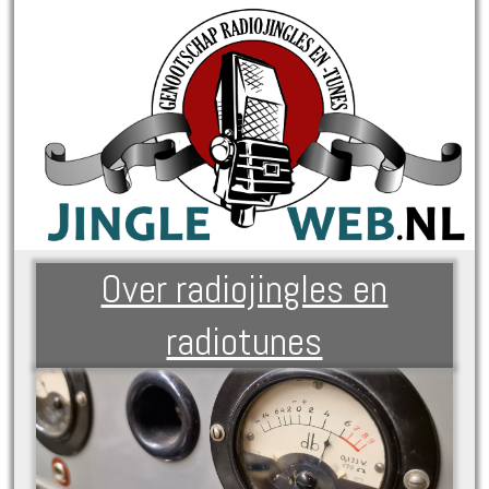
Over radiojingles en
radiotunes