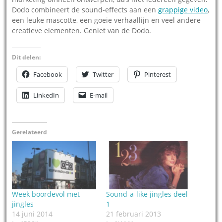
Dodo combineert de sound-effects aan een
grappige video
,
een leuke mascotte, een goeie verhaallijn en veel andere
creatieve elementen. Geniet van de Dodo.
Dit delen:
Facebook
Twitter
Pinterest
LinkedIn
E-mail
Gerelateerd
Week boordevol met
Sound-a-like jingles deel
jingles
1
14 juni 2014
21 februari 2013