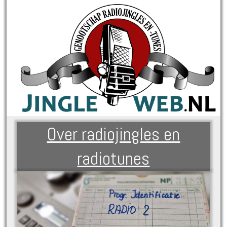
Over radiojingles en
radiotunes