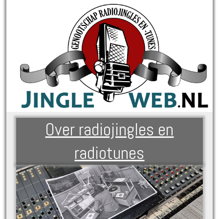
Over radiojingles en
radiotunes