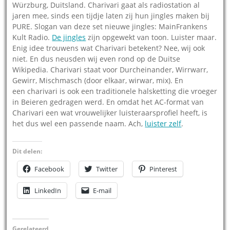
Würzburg, Duitsland. Charivari gaat als radiostation al
jaren mee, sinds een tijdje laten zij hun jingles maken bij
PURE. Slogan van deze set nieuwe jingles: MainFrankens
Kult Radio.
De jingles
zijn opgewekt van toon. Luister maar.
Enig idee trouwens wat Charivari betekent? Nee, wij ook
niet. En dus neusden wij even rond op de Duitse
Wikipedia. Charivari staat voor Durcheinander, Wirrwarr,
Gewirr, Mischmasch (door elkaar, wirwar, mix). En
een charivari is ook een traditionele halsketting die vroeger
in Beieren gedragen werd. En omdat het AC-format van
Charivari een wat vrouwelijker luisteraarsprofiel heeft, is
het dus wel een passende naam. Ach,
luister zelf
.
Dit delen:
Facebook
Twitter
Pinterest
LinkedIn
E-mail
Gerelateerd