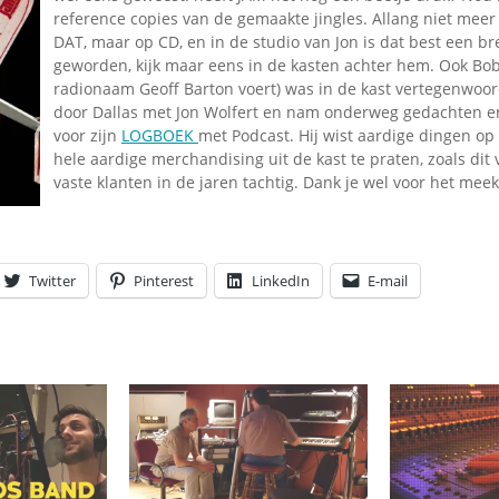
reference copies van de gemaakte jingles. Allang niet meer
DAT, maar op CD, en in de studio van Jon is dat best een br
geworden, kijk maar eens in de kasten achter hem. Ook Bob
radionaam Geoff Barton voert) was in de kast vertegenwoor
door Dallas met Jon Wolfert en nam onderweg gedachten 
voor zijn
LOGBOEK
met Podcast. Hij wist aardige dingen op
hele aardige merchandising uit de kast te praten, zoals dit 
vaste klanten in de jaren tachtig. Dank je wel voor het meek
Twitter
Pinterest
LinkedIn
E-mail