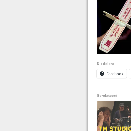
Dit delen:
Facebook
Gerelateerd