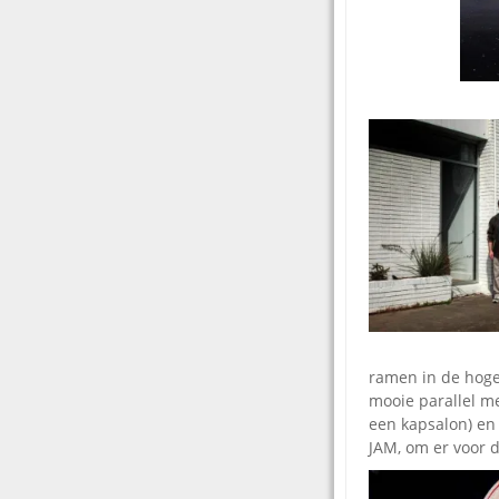
ramen in de hoge
mooie parallel me
een kapsalon) en 
JAM, om er voor 