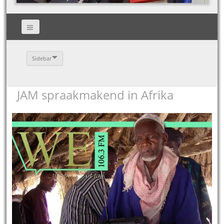
Sidebar
JAM spraakmakend in Afrika