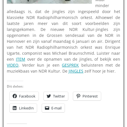
minder
alledaags is, dat de jingles zijn ingespeeld door het
klassieke NDR Radiophilharmonisch orkest. Alhoewel de
laatste jaren meer van dit soort voorbeelden zijn
langsgekomen. De nieuwe NDR Kultur-jingles zijn
opgenomen in de Grossen sendesaal van de NDR in
Hannover en zijn vanaf maandag 6 januari on air. Dirigent
van het NDR Radiophilharmonisch orkest was Enrique
Ugarte, componist was Michael Braunschmid. Luister naar
een
ITEM
over de opnamen van de jingles, of bekijk een
VIDEO
. Verder kun je een
GESPREK
beluisteren met de
muziekbaas van NDR Kultur. De
JINGLES
zelf hoor je hier.
Dit delen:
Facebook
Twitter
Pinterest
LinkedIn
E-mail