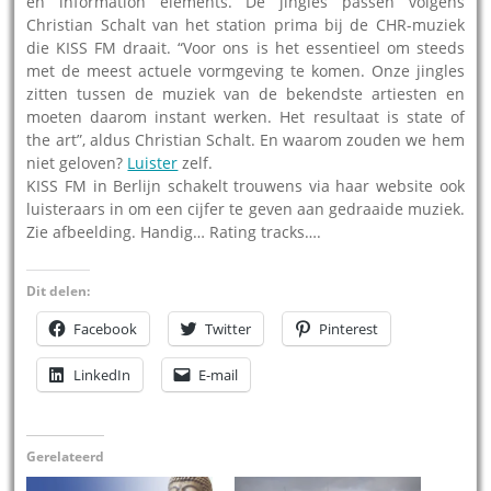
en information elements. De jingles passen volgens
Christian Schalt van het station prima bij de CHR-muziek
die KISS FM draait. “Voor ons is het essentieel om steeds
met de meest actuele vormgeving te komen. Onze jingles
zitten tussen de muziek van de bekendste artiesten en
moeten daarom instant werken. Het resultaat is state of
the art”, aldus Christian Schalt. En waarom zouden we hem
niet geloven?
Luister
zelf.
KISS FM in Berlijn schakelt trouwens via haar website ook
luisteraars in om een cijfer te geven aan gedraaide muziek.
Zie afbeelding. Handig… Rating tracks….
Dit delen:
Facebook
Twitter
Pinterest
LinkedIn
E-mail
Gerelateerd