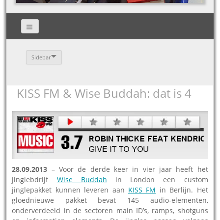
Sidebar
KISS FM & Wise Buddah: dat is 4
28.09.2013
– Voor de derde keer in vier jaar heeft het
jinglebdrijf
Wise Buddah
in London een custom
jinglepakket kunnen leveren aan
KISS FM
in Berlijn. Het
gloednieuwe pakket bevat 145 audio-elementen,
onderverdeeld in de sectoren main ID’s, ramps, shotguns