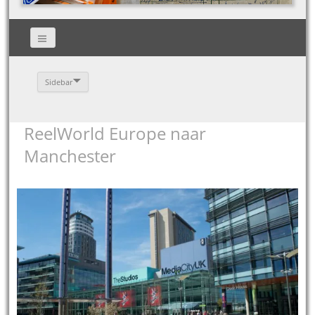
Sidebar
ReelWorld Europe naar
Manchester