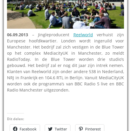
06.09.2013
– Jingleproducent
Reelworld
verhuist zijn
Europese hoofdkwartier. Londen wordt ingeruild voor
Manchester. Het bedrijf zal zich vestigen in de Blue Tower
op het complex MediacityUK in Manchester, zo meldt
RadioToday. In de Blue Tower worden drie studio’s
gebouwd. Het bedrijf zal er nog dit jaar zijn intrek nemen.
Klanten van Reelworld zijn onder andere 538 in Nederland,
NRJ in Frankrijk en 104.6 RTL in Berlijn. Vanuit MediaCityUK
worden ook de programma’s van BBC Radio 5 live en BBC
Radio Manchester uitgezonden.
Dit delen:
Facebook
Twitter
Pinterest