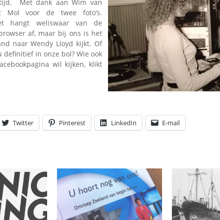
tijd. Met dank aan Wim van
 Mol voor de twee foto’s.
et hangt weliswaar van de
 browser af, maar bij ons is het
and naar Wendy Lloyd kijkt. Of
 definitief in onze bol? Wie ook
cebookpagina wil kijken, klikt
Twitter
Pinterest
LinkedIn
E-mail