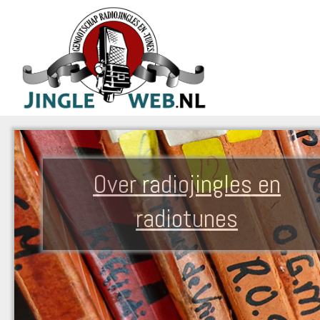
Over radiojingles en
radiotunes