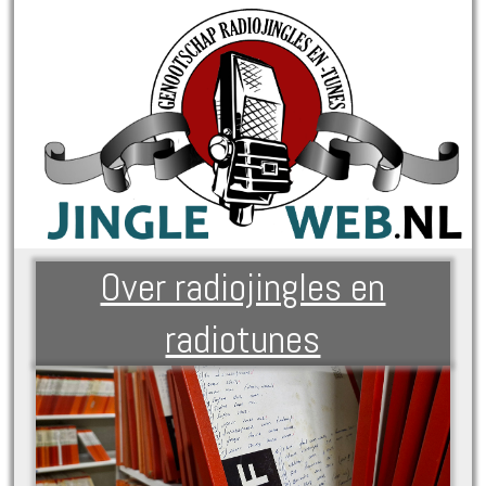
Over radiojingles en
radiotunes