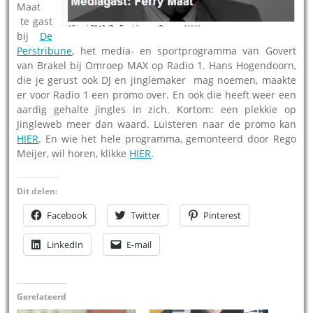
Maat
te gast
bij
De
Perstribune
, het media- en sportprogramma van Govert
van Brakel bij Omroep MAX op Radio 1. Hans Hogendoorn,
die je gerust ook DJ en jinglemaker mag noemen, maakte
er voor Radio 1 een promo over. En ook die heeft weer een
aardig gehalte jingles in zich. Kortom: een plekkie op
Jingleweb meer dan waard. Luisteren naar de promo kan
HIER
. En wie het hele programma, gemonteerd door Rego
Meijer, wil horen, klikke
HIER
.
Dit delen:
Facebook
Twitter
Pinterest
LinkedIn
E-mail
Gerelateerd