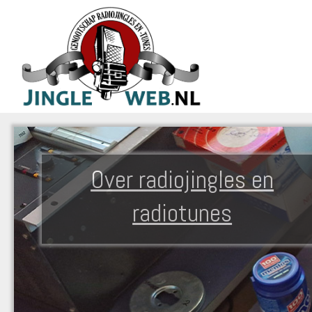
Over radiojingles en
radiotunes