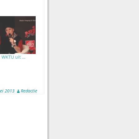
s WKTU uit …
ei 2013
Redactie