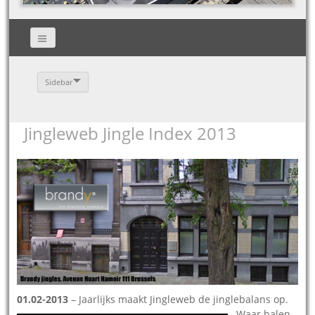
Sidebar
Jingleweb Jingle Index 2013
01.02-2013
– J
aarlijks maakt Jingleweb de jinglebalans op.
Waar halen