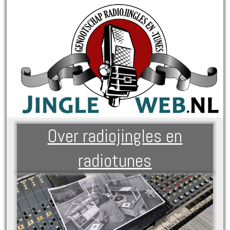
Over radiojingles en
radiotunes