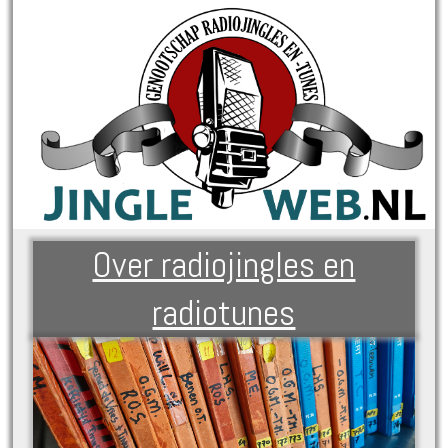
Over radiojingles en
radiotunes