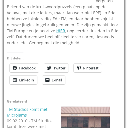
vergeten.
Bekend van de kruiswoordpuzzels (een plaats op de
Veluwe, met drie letters, maar dan weer niet EPE). In Ede
hebben ze lokale radio, Ede FM, en daar hebben zojuist
nieuwe jingles in gebruik genomen. Die zijn gemaakt door
TM Europe en je hoort ze
HIER
, nog eerder dus dan in Ede
zelf. Dat durven we heel officieel te verklaren, desnoods
onder ede. Genoeg met die meligheid!
Dit delen:
Facebook
Twitter
Pinterest
LinkedIn
E-mail
Gerelateerd
TM Studios komt met
Microjams
09.02.2010 - TM Studios
komt deze week met