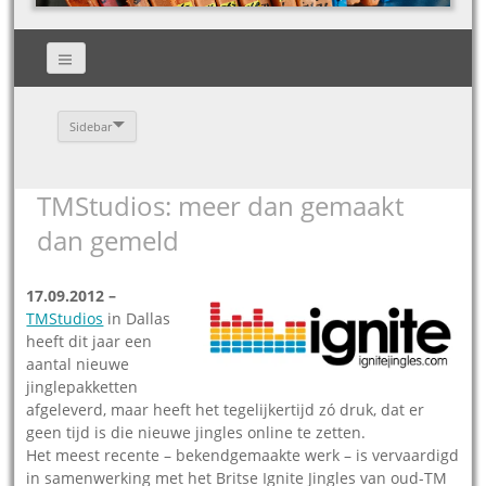
Sidebar
TMStudios: meer dan gemaakt
dan gemeld
17.09.2012 –
TMStudios
in Dallas
heeft dit jaar een
aantal nieuwe
jinglepakketten
afgeleverd, maar heeft het tegelijkertijd zó druk, dat er
geen tijd is die nieuwe jingles online te zetten.
Het meest recente – bekendgemaakte werk – is vervaardigd
in samenwerking met het Britse Ignite Jingles van oud-TM