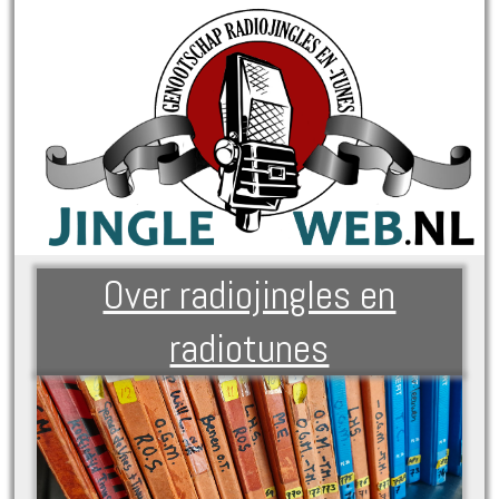
Over radiojingles en
radiotunes