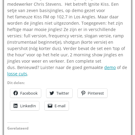
medewerker Chris Stevens. Het betreft Ignite Kiss. Een
setje van zeven basisjingles, op demo gezet voor
het fameuze Kiss FM op 102.7 in Los Angles. Maar daar
worden de jingles niet uitgezonden. Toegegeven: het zijn
heftige maar mooie jingles! Ze zijn er in verschillende
versies: full version, frequency versie, slogan versie, ramp
(instrumentaal beginnetje), shotgun (korte versie) en
supershot (nóg korter dus). Verder bevat de set een ’top of
the hour’ voor op het hele uur, 2 morning show jingles en
jingles voor weer en verkeer. Een complete set
dus. Benieuwd? Luister naar de goed gemaakte
demo
of de
losse cuts
.
Dit delen:
Facebook
Twitter
Pinterest
LinkedIn
E-mail
Gerelateerd