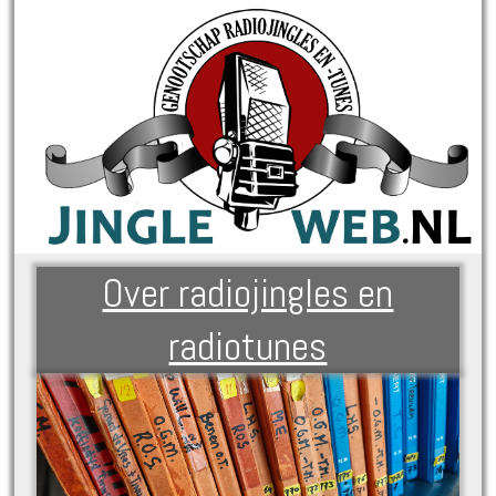
Over radiojingles en
radiotunes