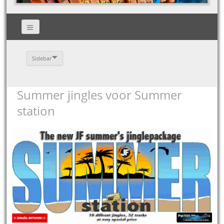
Sidebar
Summer jingles voor Summer
station