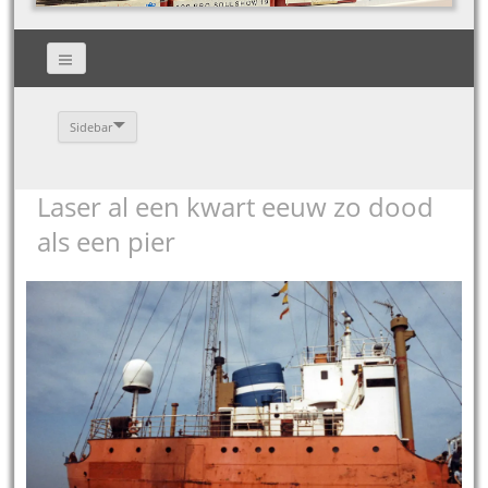
Sidebar
Laser al een kwart eeuw zo dood
als een pier