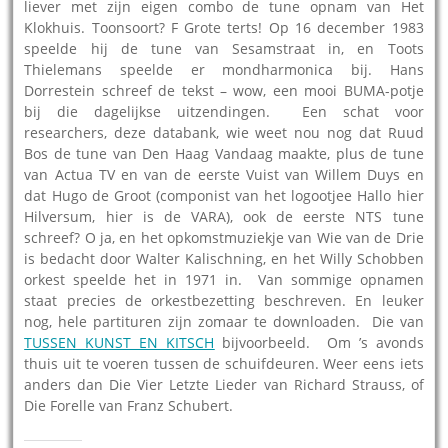
liever met zijn eigen combo de tune opnam van Het
Klokhuis. Toonsoort? F Grote terts! Op 16 december 1983
speelde hij de tune van Sesamstraat in, en Toots
Thielemans speelde er mondharmonica bij. Hans
Dorrestein schreef de tekst – wow, een mooi BUMA-potje
bij die dagelijkse uitzendingen. Een schat voor
researchers, deze databank, wie weet nou nog dat Ruud
Bos de tune van Den Haag Vandaag maakte, plus de tune
van Actua TV en van de eerste Vuist van Willem Duys en
dat Hugo de Groot (componist van het logootjee Hallo hier
Hilversum, hier is de VARA), ook de eerste NTS tune
schreef? O ja, en het opkomstmuziekje van Wie van de Drie
is bedacht door Walter Kalischning, en het Willy Schobben
orkest speelde het in 1971 in. Van sommige opnamen
staat precies de orkestbezetting beschreven. En leuker
nog, hele partituren zijn zomaar te downloaden. Die van
TUSSEN KUNST EN KITSCH
bijvoorbeeld. Om ’s avonds
thuis uit te voeren tussen de schuifdeuren. Weer eens iets
anders dan Die Vier Letzte Lieder van Richard Strauss, of
Die Forelle van Franz Schubert.