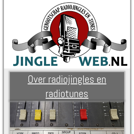
Over radiojingles en
radiotunes