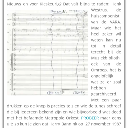
Nieuws en voor Kieskeurig? Dat valt bijna te raden: Henk
Westrus,
de
huiscomponist
van de VARA.
Maar wie het
heel zeker wil
weten kan nu
tot in detail
terecht bij de
Muziekbiblioth
eek van de
Omroep, het is
ongelofelijk
wat ze er zoal
hebben
gearchiveerd.
Met een paar
drukken op de knop is precies te zien wie de tunes schreef
die bij iedereen bekend zijn en wie bijvoorbeeld w’at deed
met het befaamde Metropole Orkest.
PROBEER
maar eens
uit: zo kun je zien dat Harry Bannink op 27 november 1987