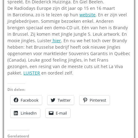
spreekt. En Diederick Huizinga. En Giel Beelen.
De Radiodays Europe zijn dit jaar op 15 en 16 maart
in Barcelona, zo is te lezen op hun
website
. En er zijn veel
jinglebedrijven. Sommige bezoeken enkel. Anderen
brengen speciaal een demo-CD uit. Eén van hen is Brandy
in Brussel. Zij komen met Jingle Jungle 5. Leuk artwork. En
mooie jingles. Luister
hier
. En nu we het toch over Brandy
hebben: het Brusselse bedrijf heeft ook nieuwe jingles
opgenomen voor marktleider Souvenirs Garantis in Québec
(Canada). Leuke good feeling jingles, in het Frans
gezongen, een resing van de meeste cuts uit het La Viva
pakket.
LUISTER
en oordeel zelf.
Dit delen:
Facebook
Twitter
Pinterest
LinkedIn
E-mail
Gerelateerd