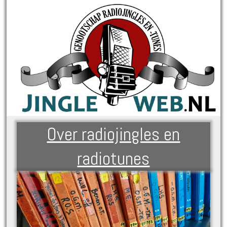
Over radiojingles en
radiotunes