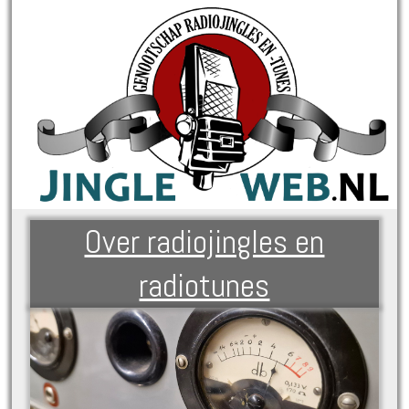
Over radiojingles en
radiotunes