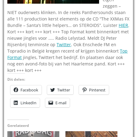
zeggen –
NIET ouderwets klinken. In de reeks Panthersounds staan
alle 111 production kerst elements op de CD “The XXMas FX
Bundle – Santa’s little helpers… on STEROIDS”. Luister
HIER
.
Kort +++ kort +++ kort +++ Top Format komt binnenkort met
nieuwe jingles voor ….. Radio Lelystad. Meldt DJ Peter
Rijsenbrij tenminste op
Twitter
. Ook Enschede FM en
Topradio in België kregen recent of krijgen binnenkort
Top
Format
jingles, Twittert het bedrijf. En plaatsen daar ook
nog een avond-foto bij van het Haarlemse pand. Kort +++
kort +++ kort +++
Dit delen:
Facebook
Twitter
Pinterest
LinkedIn
E-mail
Gerelateerd