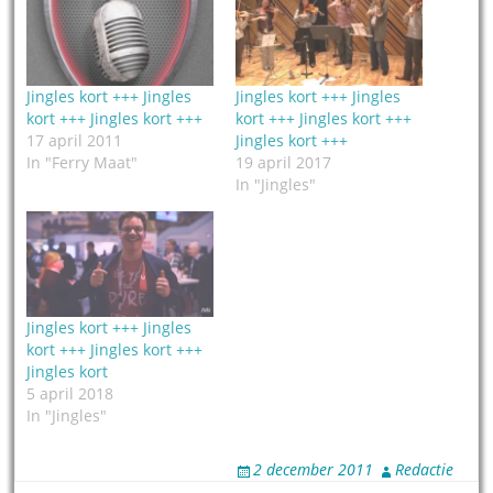
Jingles kort +++ Jingles
Jingles kort +++ Jingles
kort +++ Jingles kort +++
kort +++ Jingles kort +++
17 april 2011
Jingles kort +++
In "Ferry Maat"
19 april 2017
In "Jingles"
Jingles kort +++ Jingles
kort +++ Jingles kort +++
Jingles kort
5 april 2018
In "Jingles"
2 december 2011
Redactie