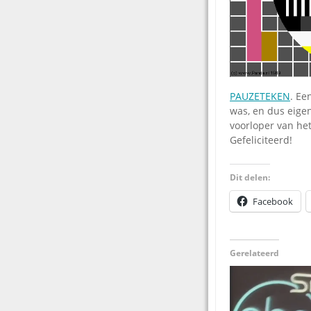
PAUZETEKEN
. Ee
was, en dus eigen
voorloper van het
Gefeliciteerd!
Dit delen:
Facebook
Gerelateerd