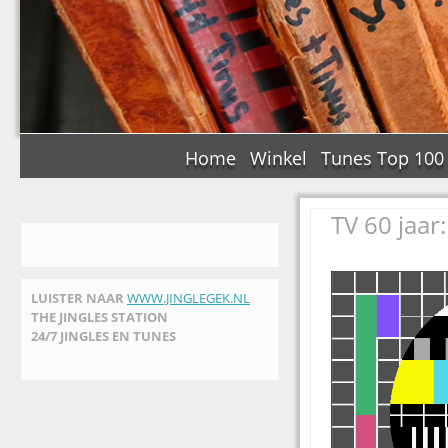
Home
Winkel
Tunes Top 100
TV 60 jaar
LUISTER NAAR
WWW.JINGLEGEK.NL
THE JINGLES STATION
24/7 JINGLES EN TUNES