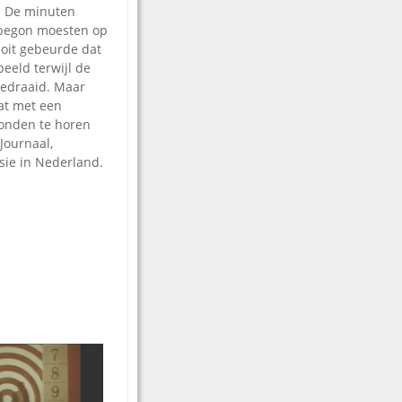
. De minuten
begon moesten op
oit gebeurde dat
beeld terwijl de
gedraaid. Maar
at met een
conden te horen
Journaal,
sie in Nederland.