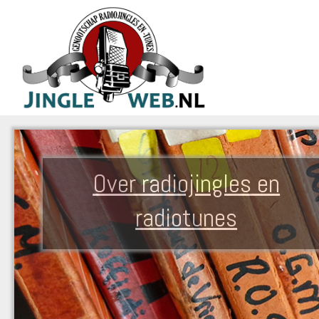
Over radiojingles en
radiotunes