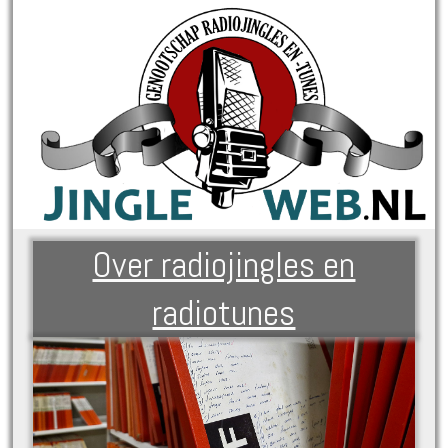
Over radiojingles en
radiotunes